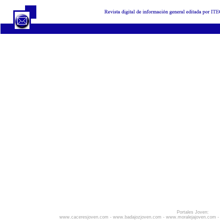
Portales Joven:
www.caceresjoven.com
-
www.badajozjoven.com
-
www.moralejajoven.com