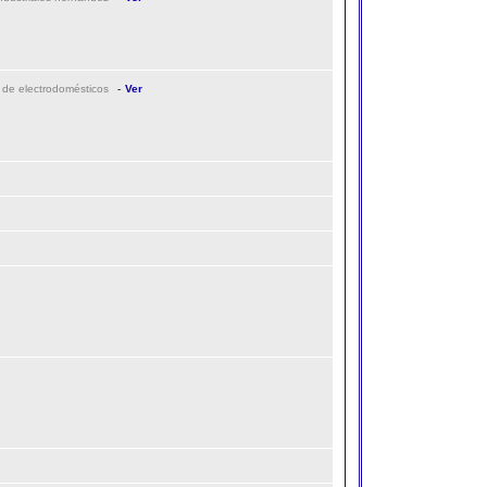
ón de electrodomésticos
-
Ver